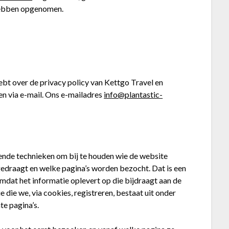
 hebben opgenomen.
ebt over de privacy policy van Kettgo Travel en
n via e-mail. Ons e-mailadres
info@plantastic-
ende technieken om bij te houden wie de website
edraagt en welke pagina’s worden bezocht. Dat is een
dat het informatie oplevert op die bijdraagt aan de
 die we, via cookies, registreren, bestaat uit onder
e pagina’s.