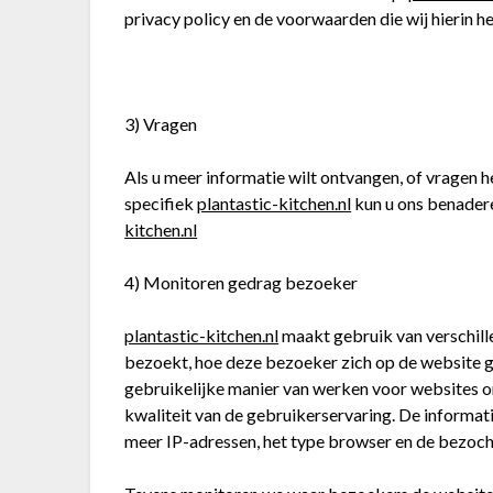
privacy policy en de voorwaarden die wij hierin
3) Vragen
Als u meer informatie wilt ontvangen, of vragen h
specifiek
plantastic-kitchen.nl
kun u ons benadere
kitchen.nl
4) Monitoren gedrag bezoeker
plantastic-kitchen.nl
maakt gebruik van verschill
bezoekt, hoe deze bezoeker zich op de website g
gebruikelijke manier van werken voor websites om
kwaliteit van de gebruikerservaring. De informatie
meer IP-adressen, het type browser en de bezocht