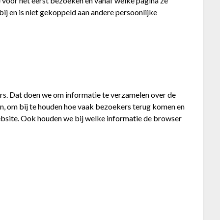
voor het eerst bezoeken en vanaf welke pagina ze
j en is niet gekoppeld aan andere persoonlijke
rs. Dat doen we om informatie te verzamelen over de
n, om bij te houden hoe vaak bezoekers terug komen en
ebsite. Ook houden we bij welke informatie de browser