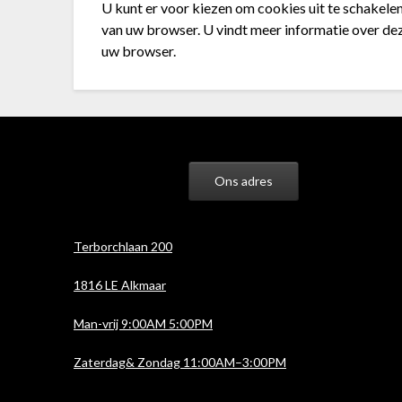
U kunt er voor kiezen om cookies uit te schakel
van uw browser. U vindt meer informatie over de
uw browser.
Ons adres
Terborchlaan 200
1816 LE Alkmaar
Man-vrij 9:00AM 5:00PM
Zaterdag& Zondag 11:00AM–3:00PM