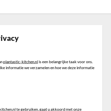
rivacy
an
plantastic-kitchen.nl
is een belangrijke taak voor ons.
lke informatie we verzamelen en hoe we deze informatie
kitchen.nl
te gebruiken, gaat u akkoord met onze