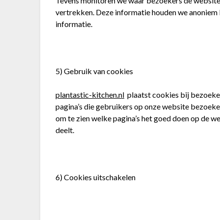
Tevens monitoren we waar bezoekers de website 
vertrekken. Deze informatie houden we anoniem bi
informatie.
5) Gebruik van cookies
plantastic-kitchen.nl
plaatst cookies bij bezoeke
pagina’s die gebruikers op onze website bezoeke
om te zien welke pagina’s het goed doen op de w
deelt.
6) Cookies uitschakelen