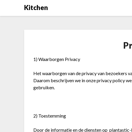
Skip
Kitchen
to
content
P
1) Waarborgen Privacy
Het waarborgen van de privacy van bezoekers v
Daarom beschrijven we in onze privacy policy we
gebruiken.
2) Toestemming
Door de informatie en de diensten op
plantastic-